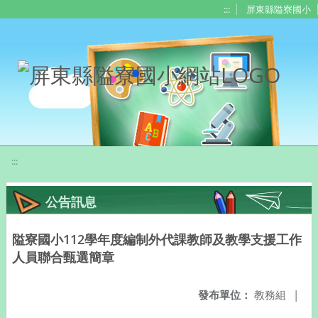
移至網頁之主要內容區位置
:::
屏東縣隘寮國小
:::
公告訊息
隘寮國小112學年度編制外代課教師及教學支援工作
人員聯合甄選簡章
發布單位：
教務組
|