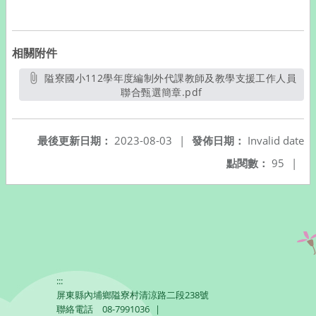
相關附件
隘寮國小112學年度編制外代課教師及教學支援工作人員
聯合甄選簡章.pdf
另開新視窗
最後更新日期：
2023-08-03
|
發佈日期：
Invalid date
點閱數：
95
|
:::
屏東縣內埔鄉隘寮村清涼路二段238號
聯絡電話
08-7991036
|