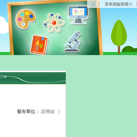
:::
屏東縣隘寮國小
發布單位：
訓導組
|