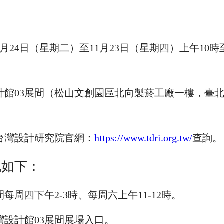
10月24日（星期二）至11月23日（星期四）上午10
計館03展間（松山文創園區北向製菸工廠一樓，臺北
至台灣設計研究院官網：
https://www.tdri.org.tw/
查詢。
訊如下：
每周四下午2-3時、每周六上午11-12時。
灣設計館03展間展場入口。