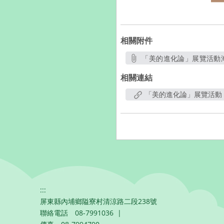
相關附件
「美的進化論」展覽活動
另開新視窗
相關連結
「美的進化論」展覽活動
:::
屏東縣內埔鄉隘寮村清涼路二段238號
聯絡電話
08-7991036
|