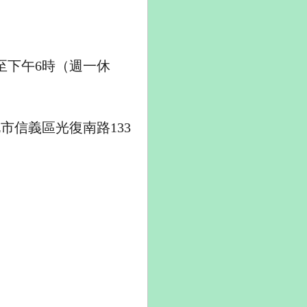
時至下午6時（週一休
市信義區光復南路133