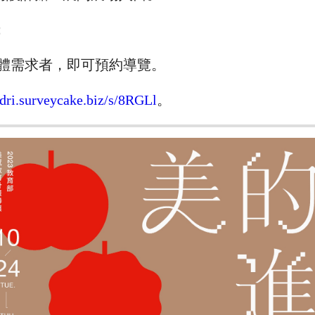
：
團體需求者，即可預約導覽。
/tdri.surveycake.biz/s/8RGLl
。