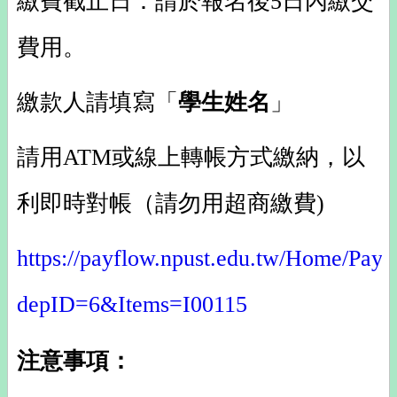
繳費截止日：請於報名後5日內繳交
費用。
繳款人請填寫「
學生姓名
」
請用ATM或線上轉帳方式繳納，以
利即時對帳（請勿用超商繳費)
https://payflow.npust.edu.tw/Home/Pay
depID=6&Items=I00115
注意事項：