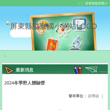
移至網頁之主要內容區位置
:::
屏東縣隘寮國小
:::
最新消息
2024冬季野人體驗營
發布單位：
訓導組
|