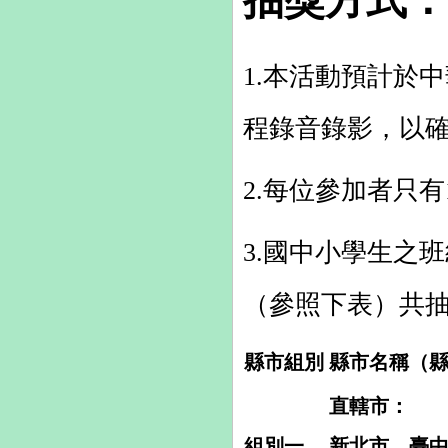
抽獎方式：
1.
本活動預計於中
程錄音錄影，以
2.每位參加者只
3.國中小學生之
（參照下表）共抽
縣市組別
縣市名稱（
直轄市：
組別一
新北市、臺