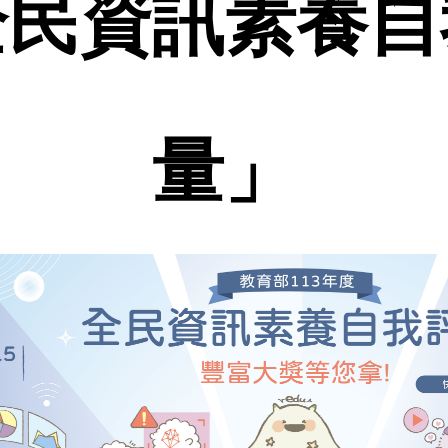
全民資訊素養自
量」