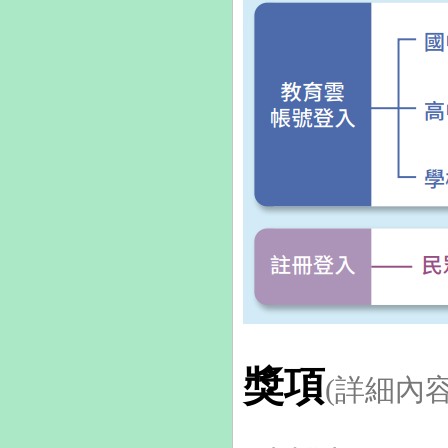
獎項
(詳細內