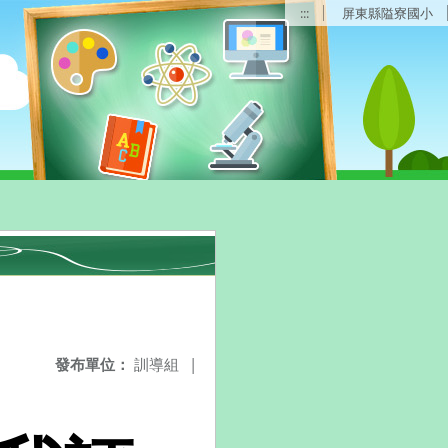
:::
屏東縣隘寮國小
發布單位：
訓導組
|