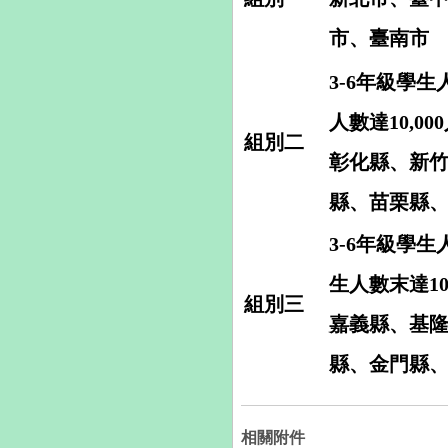
市、臺南市
3-6年級學生人
人數達10,0
組別二
彰化縣、新
縣、苗栗縣
3-6年級學生人
生人數末達10
組別三
嘉義縣、基
縣、金門縣
相關附件