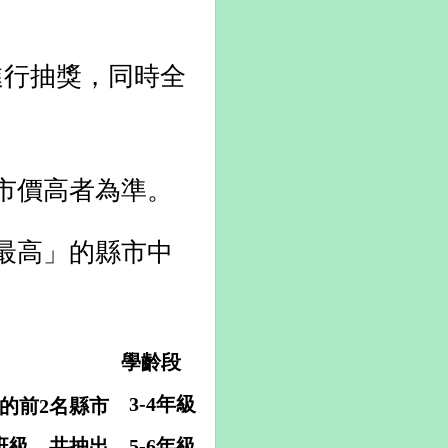
進行抽獎，同時全
以市價高者為準。
最高」的縣市中
學齡段
3-4年級
的前2名縣市
班級，共抽出
5-6年級