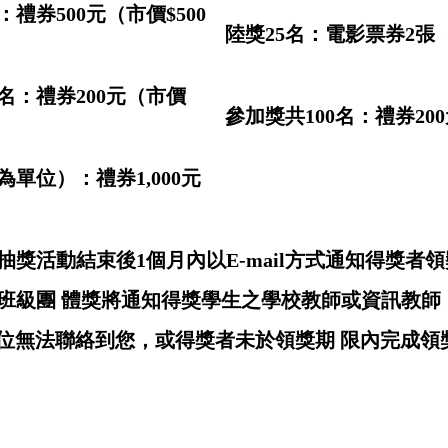
：禮券500元（市價$500
陸獎25名：電影票券2張（
名：禮券200元（市價
參加獎共100名：禮券200
單位）：禮券1,000元
獎活動結束後1個月內以E-mail方式通知得獎者
班級團 體獎將通知得獎學生之學校教師或資訊教師
行單位無法聯絡到您，或得獎者未於領獎期 限內完成