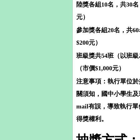
陸獎各組10名，共30名
元）
參加獎各組20名，共60
$200元）
班級獎共54班（以班級為
（市價$1,000元）
注意事項：執行單位於抽
關須知，國中小學生及
mail有誤，導致執
得獎權利。