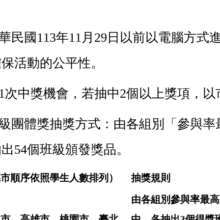
華民國113年11月29日以前以電腦方式
確保活動的公平性。
有1次中獎機會，若抽中2個以上獎項，
班級團體獎抽獎方式：由各組別「參與率
出54個班級頒發獎品。
縣市順序依照學生人數排列）
抽獎規則
由各組別參與率最高
中市、高雄市、桃園市、臺北
中，各抽出3個得獎