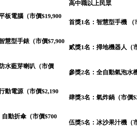
高中職以上民眾
板電腦（市價$19,900
首獎1名：智慧型手機 （市價
慧型手錶（市價$7,900
貳獎1名：掃地機器人（市價
：防水藍芽喇叭（市價
參獎2名：全自動氣泡水機（
動電源（市價$2,190
肆獎3名：氣炸鍋（市價$2
自動折傘（市價$700
伍獎5名：冰沙果汁機（市價