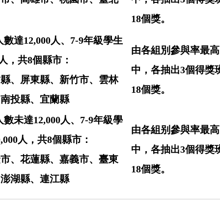
18個獎。
數達12,000人、7-9年級學生
由各組別參與率最高
00人，共8個縣市：
中，各抽出3個得獎
竹縣、屏東縣、新竹市、雲林
18個獎。
、南投縣、宜蘭縣
數未達12,000人、7-9年級學
由各組别參與率最高
,000人，共8個縣市：
中，各抽出3個得獎
隆市、花蓮縣、嘉義市、臺東
18個獎。
、澎湖縣、連江縣