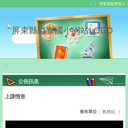
移至網頁之主要內容區位置
:::
屏東縣隘寮國小
:::
公告訊息
上課情形
發布單位：
教務組
|